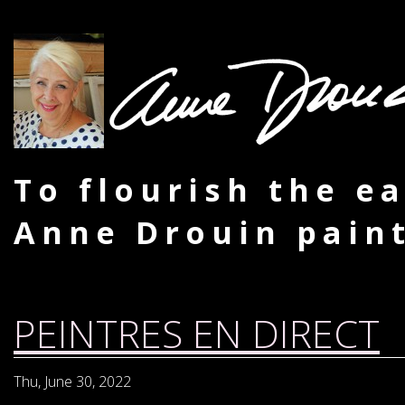
To flourish the e
Anne Drouin pain
PEINTRES EN DIRECT
Thu, June 30, 2022